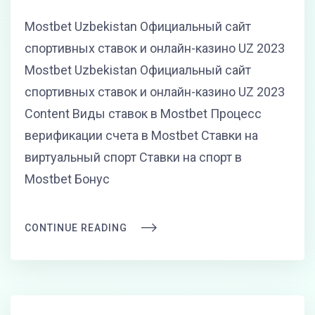
Mostbet Uzbekistan Официальный сайт
спортивных ставок и онлайн-казино UZ 2023
Mostbet Uzbekistan Официальный сайт
спортивных ставок и онлайн-казино UZ 2023
Content Виды ставок в Mostbet Процесс
верификации счета в Mostbet Ставки на
виртуальный спорт Ставки на спорт в
Mostbet Бонус
CONTINUE READING