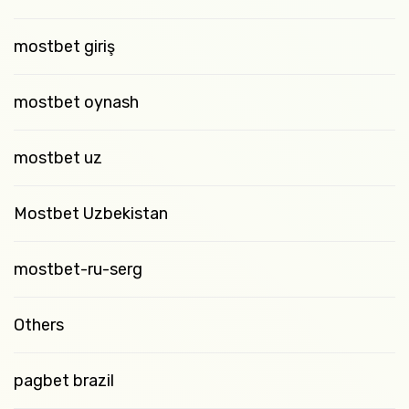
mostbet giriş
mostbet oynash
mostbet uz
Mostbet Uzbekistan
mostbet-ru-serg
Others
pagbet brazil