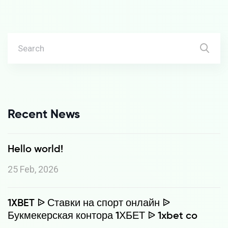
Recent News
Hello world!
25 Feb, 2026
1XBET ᐉ Ставки на спорт онлайн ᐉ
Букмекерская контора 1ХБЕТ ᐉ 1xbet co