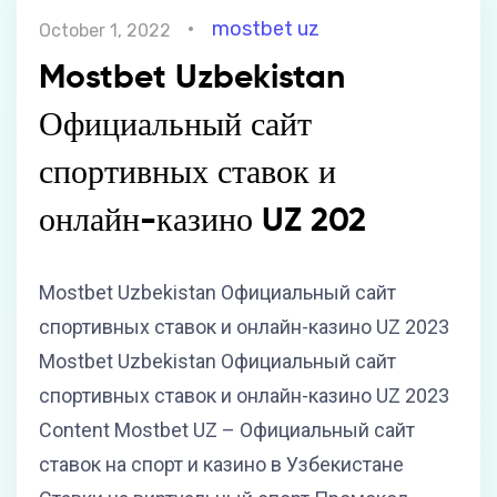
mostbet uz
October 1, 2022
Mostbet Uzbekistan
Официальный сайт
спортивных ставок и
онлайн-казино UZ 202
Mostbet Uzbekistan Официальный сайт
спортивных ставок и онлайн-казино UZ 2023
Mostbet Uzbekistan Официальный сайт
спортивных ставок и онлайн-казино UZ 2023
Content Mostbet UZ – Официальный сайт
ставок на спорт и казино в Узбекистане