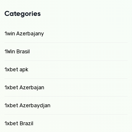
Categories
1win Azerbajany
1Win Brasil
1xbet apk
1xbet Azerbajan
1xbet Azerbaydjan
1xbet Brazil