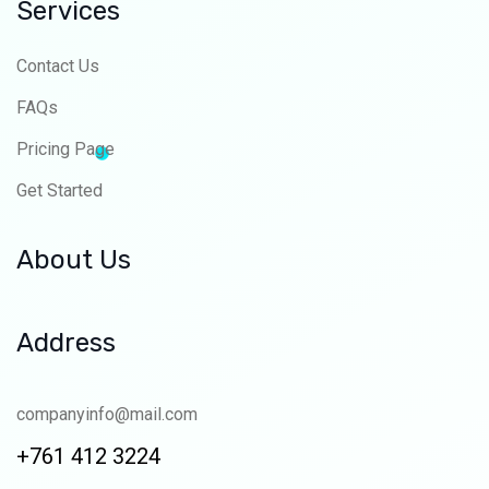
Services
Contact Us
FAQs
Pricing Page
Get Started
About Us
Address
companyinfo@mail.com
+761 412 3224