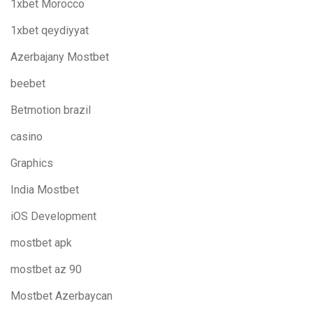
1xbet Morocco
1xbet qeydiyyat
Azerbajany Mostbet
beebet
Betmotion brazil
casino
Graphics
India Mostbet
iOS Development
mostbet apk
mostbet az 90
Mostbet Azerbaycan