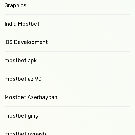
Graphics
India Mostbet
iOS Development
mostbet apk
mostbet az 90
Mostbet Azerbaycan
mostbet giriş
mostbet oynash