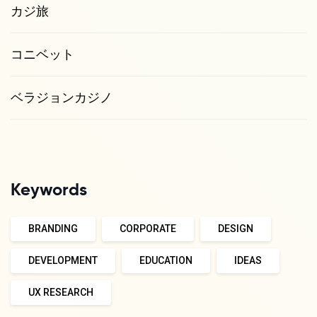
カジ旅
コニベット
ベラジョンカジノ
Keywords
BRANDING
CORPORATE
DESIGN
DEVELOPMENT
EDUCATION
IDEAS
UX RESEARCH