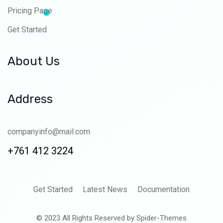
Pricing Page
Get Started
About Us
Address
companyinfo@mail.com
+761 412 3224
Get Started
Latest News
Documentation
© 2023 All Rights Reserved by Spider-Themes