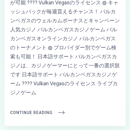
が可能 ???? Vulkan Vegasのライセンス ◍ キャ
ッシュバックが毎週貰えるチャンス！ バルカ
ンベガスのウェルカムボーナスとキャンペーン
人気カジノ バルカンベガスカジノゲーム バル
カンベガスオンラインカジノ バルカンベガス
のトーナメント ◍ プロバイダー別でゲーム検
索も可能！ 日本語サポート バルカンベガスカ
ジノは、カジノゲーマーにとって一番の選択肢
です 日本語サポート バルカンベガスカジノゲ
ーム ???? Vulkan Vegasのライセンス ライブカ
ジノゲーム
CONTINUE READING