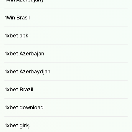
1Win Brasil
1xbet apk
1xbet Azerbajan
1xbet Azerbaydjan
1xbet Brazil
1xbet download
1xbet giriş