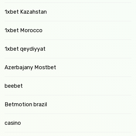
1xbet Kazahstan
1xbet Morocco
1xbet qeydiyyat
Azerbajany Mostbet
beebet
Betmotion brazil
casino