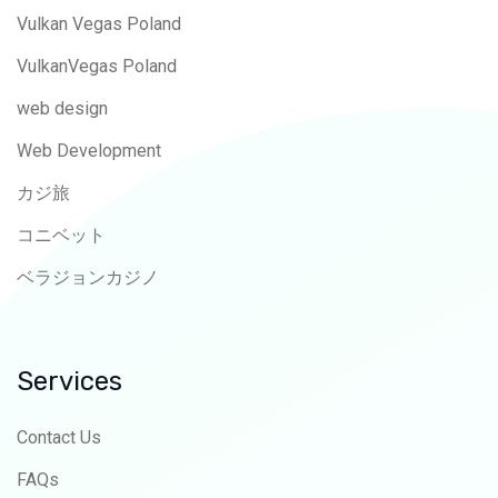
Vulkan Vegas Poland
VulkanVegas Poland
web design
Web Development
カジ旅
コニベット
ベラジョンカジノ
Services
Contact Us
FAQs