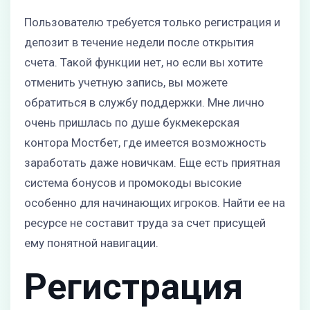
Пользователю требуется только регистрация и
депозит в течение недели после открытия
счета. Такой функции нет, но если вы хотите
отменить учетную запись, вы можете
обратиться в службу поддержки. Мне лично
очень пришлась по душе букмекерская
контора Мостбет, где имеется возможность
заработать даже новичкам. Еще есть приятная
система бонусов и промокоды высокие
особенно для начинающих игроков. Найти ее на
ресурсе не составит труда за счет присущей
ему понятной навигации.
Регистрация