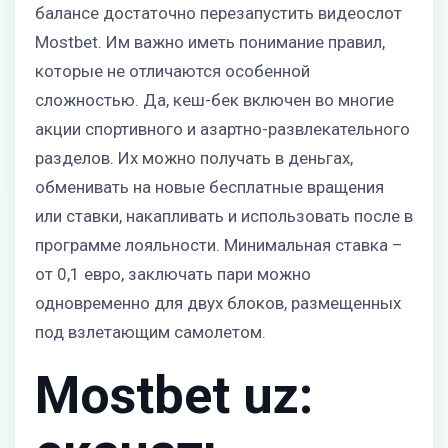
балансе достаточно перезапустить видеослот
Mostbet. Им важно иметь понимание правил,
которые не отличаются особенной
сложностью. Да, кеш-бек включен во многие
акции спортивного и азартно-развлекательного
разделов. Их можно получать в деньгах,
обменивать на новые бесплатные вращения
или ставки, накапливать и использовать после в
программе лояльности. Минимальная ставка –
от 0,1 евро, заключать пари можно
одновременно для двух блоков, размещенных
под взлетающим самолетом.
Mostbet uz: