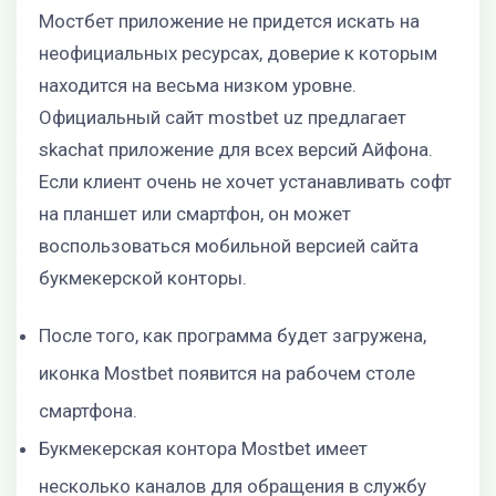
Мостбет приложение не придется искать на
неофициальных ресурсах, доверие к которым
находится на весьма низком уровне.
Официальный сайт mostbet uz предлагает
skachat приложение для всех версий Айфона.
Если клиент очень не хочет устанавливать софт
на планшет или смартфон, он может
воспользоваться мобильной версией сайта
букмекерской конторы.
После того, как программа будет загружена,
иконка Mostbet появится на рабочем столе
смартфона.
Букмекерская контора Mostbet имеет
несколько каналов для обращения в службу