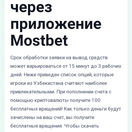
через
приложение
Mostbet
Срок обработки заявки на вывод средств
может варьироваться от 15 минут до 3 рабочих
дней. Ниже приведен список опций, которые
игроки из Узбекистана считают наиболее
привлекательными. При пополнении счета с
помощью криптовалюты получите 100
бесплатных вращений! Как только деньги будут
зачислены на ваш счет, вы получите
бесплатные вращения. Чтобы скачать