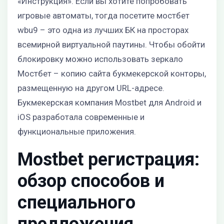
«Инструкция». Если вы хотите попробовать
игровые автоматы, тогда посетите мостбет
wbu9 – это одна из лучших БК на просторах
всемирной виртуальной паутины. Чтобы обойти
блокировку можно использовать зеркало
Мостбет – копию сайта букмекерской конторы,
размещенную на другом URL-адресе.
Букмекерская компания Mostbet для Android и
iOS разработала современные и
функциональные приложения.
Mostbet регистрация:
обзор способов и
специального