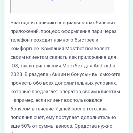
Благодаря наличию специальных мобильных
приложений, процесс оформления пари через
телефон проходит намного быстрее и
комфортнее. Компания Mostbet позволяет
своим клиентам скачать как приложение для
iOS, так и приложения Мостбет для Android в
2023. В разделе «Акции и бонусы» вы сможете
прочесть обо всех дополнительных условиях,
которые предлагает оператор своим клиентам.
Например, если клиент воспользовался
бонусом в течение 7 дней после того, как
пополнил счет, ему поступает дополнительно
еще 50% от суммы взноса. Средства нужно