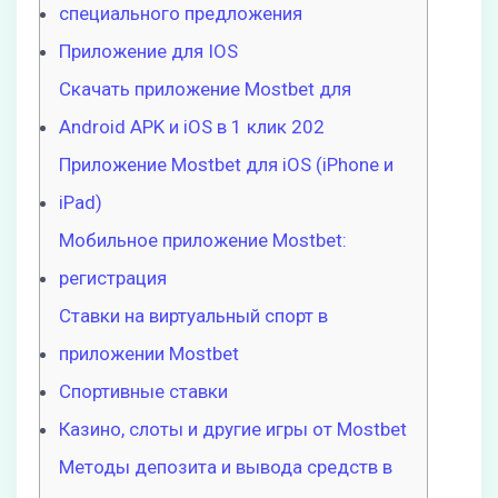
специального предложения
Приложение для IOS
Скачать приложение Mostbet для
Android APK и iOS в 1 клик 202
Приложение Mostbet для iOS (iPhone и
iPad)
Мобильное приложение Mostbet:
регистрация
Ставки на виртуальный спорт в
приложении Mostbet
Спортивные ставки
Казино, слоты и другие игры от Mostbet
Методы депозита и вывода средств в