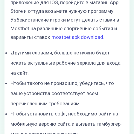
приложение для IOS, перейдите в магазин App
Store и оттуда возьмите нужную программу.
Узбекистанские игроки могут делать ставки в
Mostbet на различные спортивные события и
варианты ставок
mostbet apk download
.
Другими словами, больше не нужно будет
искать актуальные рабочие зеркала для входа
на сайт.
Чтобы такого не произошло, убедитесь, что
ваше устройства соответствует всем
перечисленным требованиям.
Чтобы установить софт, необходимо зайти на
мобильную версию сайта и вызвать гамбургер-