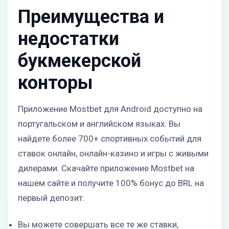
Преимущества и
недостатки
букмекерской
конторы
Приложение Mostbet для Android доступно на
португальском и английском языках. Вы
найдете более 700+ спортивных событий для
ставок онлайн, онлайн-казино и игры с живыми
дилерами. Скачайте приложение Mostbet на
нашем сайте и получите 100% бонус до BRL на
первый депозит.
Вы можете совершать все те же ставки,