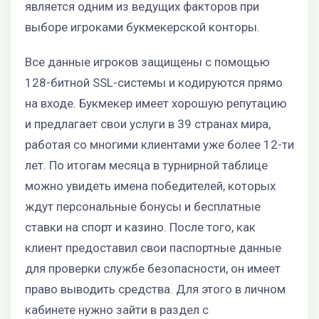
является одним из ведущих факторов при
выборе игроками букмекерской конторы.
Все данные игроков защищены с помощью
128-битной SSL-системы и кодируются прямо
на входе. Букмекер имеет хорошую репутацию
и предлагает свои услуги в 39 странах мира,
работая со многими клиентами уже более 12-ти
лет. По итогам месяца в турнирной таблице
можно увидеть имена победителей, которых
ждут персональные бонусы и бесплатные
ставки на спорт и казино. После того, как
клиент предоставил свои паспортные данные
для проверки службе безопасности, он имеет
право выводить средства. Для этого в личном
кабинете нужно зайти в раздел с