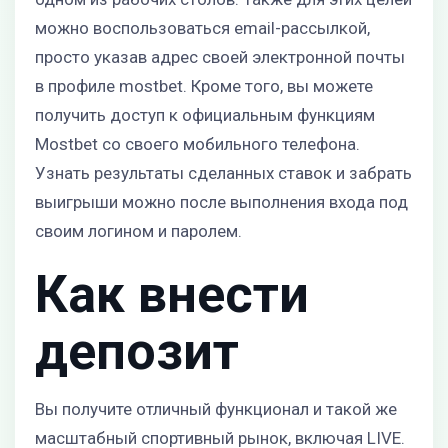
можно воспользоваться email-рассылкой,
просто указав адрес своей электронной почты
в профиле mostbet. Кроме того, вы можете
получить доступ к официальным функциям
Mostbet со своего мобильного телефона.
Узнать результаты сделанных ставок и забрать
выигрыши можно после выполнения входа под
своим логином и паролем.
Как внести
депозит
Вы получите отличный функционал и такой же
масштабный спортивный рынок, включая LIVE.