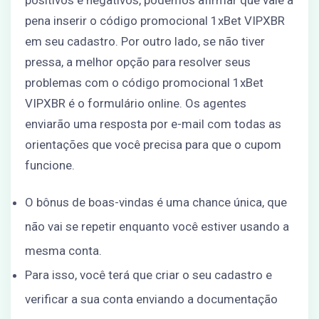
positivos e negativos, podemos afirmar que vale a
pena inserir o código promocional 1xBet VIPXBR
em seu cadastro. Por outro lado, se não tiver
pressa, a melhor opção para resolver seus
problemas com o código promocional 1xBet
VIPXBR é o formulário online. Os agentes
enviarão uma resposta por e-mail com todas as
orientações que você precisa para que o cupom
funcione.
O bônus de boas-vindas é uma chance única, que
não vai se repetir enquanto você estiver usando a
mesma conta.
Para isso, você terá que criar o seu cadastro e
verificar a sua conta enviando a documentação