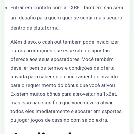
Entrar em contato com a 1XBET também não será
um desafio para quem quer se sentir mais seguro
dentro da plataforma.
Além disso, o cash out também pode inviabilizar
outras promoções que esse site de apostas
oferece aos seus apostadores. Você também
deve ler bem os termos e condições da oferta
ativada para saber se o encerramento é inválido
para o requerimento do bônus que você ativou.
Existem muitos bônus para aproveitar na 1xBet,
mas isso não significa que você deverá ativar
todos eles imediatamente e apostar em esportes
ou jogar jogos de cassino com saldo extra.