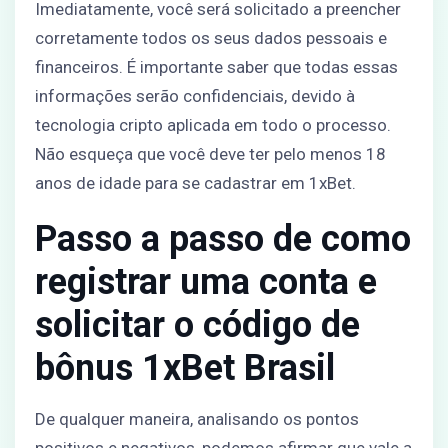
Imediatamente, você será solicitado a preencher
corretamente todos os seus dados pessoais e
financeiros. É importante saber que todas essas
informações serão confidenciais, devido à
tecnologia cripto aplicada em todo o processo.
Não esqueça que você deve ter pelo menos 18
anos de idade para se cadastrar em 1xBet.
Passo a passo de como
registrar uma conta e
solicitar o código de
bônus 1xBet Brasil
De qualquer maneira, analisando os pontos