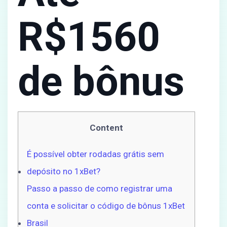
R$1560
de bônus
Content
É possível obter rodadas grátis sem
depósito no 1xBet?
Passo a passo de como registrar uma
conta e solicitar o código de bônus 1xBet
Brasil