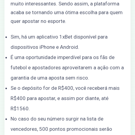
muito interessantes. Sendo assim, a plataforma
acaba se tornando uma ótima escolha para quem
quer apostar no esporte.
Sim, há um aplicativo 1xBet disponível para
dispositivos iPhone e Android.
É uma oportunidade imperdível para os fãs de
futebol e apostadores aproveitarem a ação com a
garantia de uma aposta sem risco.
Se o depósito for de R$400, você receberá mais
R$400 para apostar, e assim por diante, até
R$1560.
No caso do seu número surgir na lista de
vencedores, 500 pontos promocionais serão