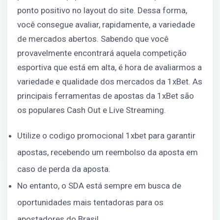
ponto positivo no layout do site. Dessa forma,
você consegue avaliar, rapidamente, a variedade
de mercados abertos. Sabendo que você
provavelmente encontrará aquela competição
esportiva que está em alta, é hora de avaliarmos a
variedade e qualidade dos mercados da 1xBet. As
principais ferramentas de apostas da 1xBet são
os populares Cash Out e Live Streaming.
Utilize o codigo promocional 1xbet para garantir
apostas, recebendo um reembolso da aposta em
caso de perda da aposta.
No entanto, o SDA está sempre em busca de
oportunidades mais tentadoras para os
apostadores do Brasil.