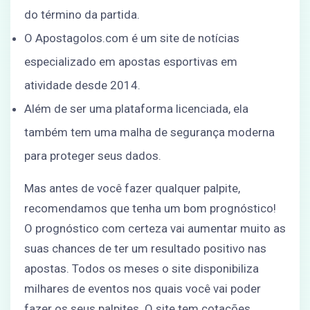
do término da partida.
O Apostagolos.com é um site de notícias
especializado em apostas esportivas em
atividade desde 2014.
Além de ser uma plataforma licenciada, ela
também tem uma malha de segurança moderna
para proteger seus dados.
Mas antes de você fazer qualquer palpite,
recomendamos que tenha um bom prognóstico!
O prognóstico com certeza vai aumentar muito as
suas chances de ter um resultado positivo nas
apostas. Todos os meses o site disponibiliza
milhares de eventos nos quais você vai poder
fazer os seus palpites. O site tem cotações