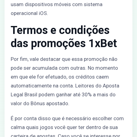
usam dispositivos móveis com sistema
operacional iOS.
Termos e condições
das promoções 1xBet
Por fim, vale destacar que essa promoção não
pode ser acumulada com outras. No momento
em que ele for efetuado, os créditos caem
automaticamente na conta. Leitores do Aposta
Legal Brasil podem ganhar até 30% a mais do
valor do Bônus apostado.
É por conta disso que é necessário escolher com
calma quais jogos você quer ter dentro de sua
carteira de apostas. Caso você se interesse por