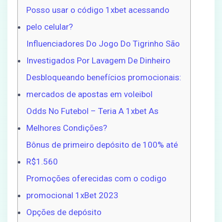
Posso usar o código 1xbet acessando
pelo celular?
Influenciadores Do Jogo Do Tigrinho São
Investigados Por Lavagem De Dinheiro
Desbloqueando benefícios promocionais:
mercados de apostas em voleibol
Odds No Futebol – Teria A 1xbet As
Melhores Condições?
Bônus de primeiro depósito de 100% até
R$1.560
Promoções oferecidas com o codigo
promocional 1xBet 2023
Opções de depósito