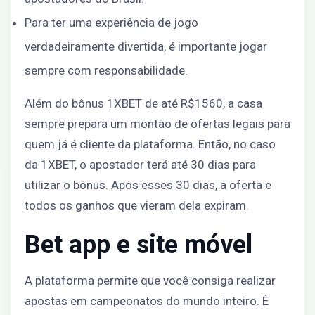
Para ter uma experiência de jogo
verdadeiramente divertida, é importante jogar
sempre com responsabilidade.
Além do bônus 1XBET de até R$1560, a casa
sempre prepara um montão de ofertas legais para
quem já é cliente da plataforma. Então, no caso
da 1XBET, o apostador terá até 30 dias para
utilizar o bônus. Após esses 30 dias, a oferta e
todos os ganhos que vieram dela expiram.
Bet app e site móvel
A plataforma permite que você consiga realizar
apostas em campeonatos do mundo inteiro. É