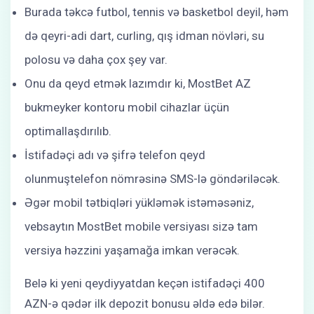
Burada təkcə futbol, tennis və basketbol deyil, həm
də qeyri-adi dart, curling, qış idman növləri, su
polosu və daha çox şey var.
Onu da qeyd etmək lazımdır ki, MostBet AZ
bukmeyker kontoru mobil cihazlar üçün
optimallaşdırılıb.
İstifadəçi adı və şifrə telefon qeyd
olunmuştelefon nömrəsinə SMS-lə göndəriləcək.
Əgər mobil tətbiqləri yükləmək istəməsəniz,
vebsaytın MostBet mobile versiyası sizə tam
versiya həzzini yaşamağa imkan verəcək.
Belə ki yeni qeydiyyatdan keçən istifadəçi 400
AZN-ə qədər ilk depozit bonusu əldə edə bilər.