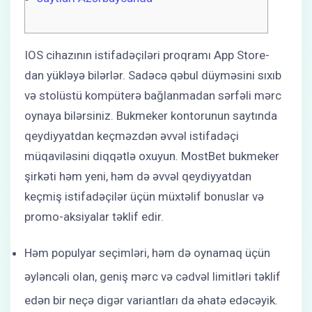
IOS cihazının istifadəçiləri proqramı App Store-
dan yükləyə bilərlər. Sadəcə qəbul düyməsini sıxıb
və stolüstü kompüterə bağlanmadan sərfəli mərc
oynaya bilərsiniz. Bukmeker kontorunun saytında
qeydiyyatdan keçməzdən əvvəl istifadəçi
müqaviləsini diqqətlə oxuyun. MostBet bukmeker
şirkəti həm yeni, həm də əvvəl qeydiyyatdan
keçmiş istifadəçilər üçün müxtəlif bonuslar və
promo-aksiyalar təklif edir.
Həm populyar seçimləri, həm də oynamaq üçün
əyləncəli olan, geniş mərc və cədvəl limitləri təklif
edən bir neçə digər variantları da əhatə edəcəyik.