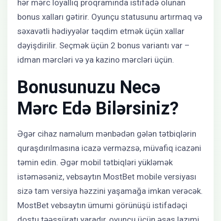
hər mərc loyallıq proqramında istifadə olunan
bonus xalları gətirir. Oyunçu statusunu artırmaq və
səxavətli hədiyyələr təqdim etmək üçün xallar
dəyişdirilir. Seçmək üçün 2 bonus variantı var –
idman mərcləri və ya kazino mərcləri üçün.
Bonusunuzu Necə
Mərc Edə Bilərsiniz?
Əgər cihaz naməlum mənbədən gələn tətbiqlərin
quraşdırılmasına icazə verməzsə, müvafiq icazəni
təmin edin. Əgər mobil tətbiqləri yükləmək
istəməsəniz, vebsaytın MostBet mobile versiyası
sizə tam versiya həzzini yaşamağa imkan verəcək.
MostBet vebsaytın ümumi görünüşü istifadəçi
dostu təəssüratı yaradır, oyunçu üçün əsas lazımi