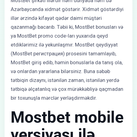
MostBet şirkəti illərdir həm dünyada həm də
Azərbaycanda xidmət göstərir. Xidmət göstərdiyi
illər ərzində kifayət qədər daimi müştəri
qazanmağı bacarıb. Təbii ki, MostBet bonusları və
ya MostBet promo code-ları yuxarıda qeyd
etdiklərimiz ilə yekunlaşmır. MostBet qeydiyyat
(MostBet регистрация) prosesini tamamlayıb,
MostBet giriş edib, həmin bonuslarla da tanış ola,
və onlardan yararlana bilərsiniz. Buna səbəb
tətbiqin dizaynı, istənilən zaman, istənilən yerdə
tətbiqə əlçatanlıq və çox mürəkkəbliyə qaçmadan
bir toxunuşla mərclər yerləşdirməkdir.
Mostbet mobile
versiyası ilə