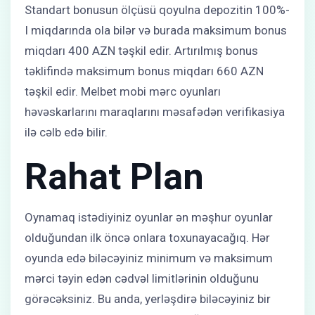
Standart bonusun ölçüsü qoyulna depozitin 100%-
I miqdarında ola bilər və burada maksimum bonus
miqdarı 400 AZN təşkil edir. Artırılmış bonus
təklifində maksimum bonus miqdarı 660 AZN
təşkil edir. Melbet mobi mərc oyunları
həvəskarlarını maraqlarını məsafədən verifikasiya
ilə cəlb edə bilir.
Rahat Plan
Oynamaq istədiyiniz oyunlar ən məşhur oyunlar
olduğundan ilk öncə onlara toxunayacağıq. Hər
oyunda edə biləcəyiniz minimum və maksimum
mərci təyin edən cədvəl limitlərinin olduğunu
görəcəksiniz. Bu anda, yerləşdirə biləcəyiniz bir