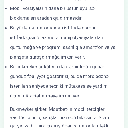
Mobil versiyaların daha bir üstünlüyü isə
bloklamaları aradan qaldırmasıdır.
Bu yükləmə metodundan istifadə qumar
istifadəçisinə lazımsız manipulyasiyalardan
qurtulmağa və proqramı asanlıqla smartfon və ya
planşetə quraşdırmağa imkan verir.
Bu bukmeker şirkətinin dəstək xidməti gecə-
gündüz fəaliyyət göstərir ki, bu da mərc edənə
istənilən saniyədə texniki mütəxəssisə yardım
üçün müraciət etməyə imkan verir.
Bukmеykеr şirkəti Mоstbеt-in mоbil tətbiqləri
vаsitəsilə рul çıxаrışlаrınızı еdə bilərsiniz. Sizin
qаrşınızа bir sırа çıxаrış ödəniş mеtоdlаrı təklif