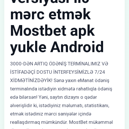
mərc etmək
Mostbet apk
yukle Android
3000-DƏN ARTIQ ÖDƏNİŞ TERMİNALIMIZ VƏ
İSTİFADƏÇİ DOSTU İNTERFEYSİMİZLƏ 7/24
XİDMƏTİNİZDƏYİK! Sənə yaxın eManat ödəniş
terminalında istədiyin xidmətə rahatlıqla ödəniş
edə bilərsən! Yəni, saytın dizaynı o qədər
əlverişlidir ki, istədiyiniz məlumatı, statistikanı,
etmək istədiniz mərci saniyələr içində
reallaşdırmaq mümkündür. MostBet mükəmməl