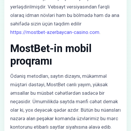
yerləşdirilmişdir. Vebsayt versiyasından fərqli
olaraq idman növləri həm bu bölmədə həm də ana
səhifədə sizin üçün təqdim edilir
https://mostbet-azerbaycan-casino.com
.
MostBet-in mobil
proqramı
Ödəniş metodları, saytın dizaynı, mükəmməl
müştəri dəstəyi, MostBet canlı yayım, yüksək
əmsallar bu müsbət cəhətlərdən sadəcə bir
neçəsidir. Ümumilikdə saytda mənfi cəhət demək
olar ki, yox deyəcək qədər azdır. Bütün bu nüansları
nəzərə alan peşəkar komanda üzvlərimiz bu mərc
kontorunu etibarlı saytlar siyahısına əlavə edib.