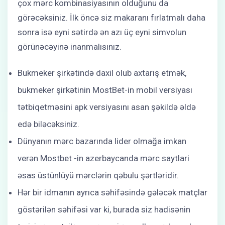
çox mərc kombinasiyasının olduğunu da
görəcəksiniz. İlk öncə siz makaranı fırlatmalı daha
sonra isə eyni sətirdə ən azı üç eyni simvolun
görünəcəyinə inanmalısınız.
Bukmeker şirkətində daxil olub axtarış etmək,
bukmeker şirkətinin MostBet-in mobil versiyası
tətbiqetməsini apk versiyasını asan şəkildə əldə
edə biləcəksiniz.
Dünyanın mərc bazarında lider olmağa imkan
verən Mostbet -in azerbaycanda mərc saytlari
əsas üstünlüyü mərclərin qəbulu şərtləridir.
Hər bir idmanın ayrıca səhifəsində gələcək matçlar
göstərilən səhifəsi var ki, burada siz hadisənin