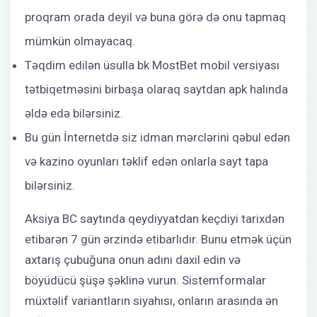
proqram orada deyil və buna görə də onu tapmaq
mümkün olmayacaq.
Təqdim edilən üsulla bk MostBet mobil versiyası
tətbiqetməsini birbaşa olaraq saytdan apk halında
əldə edə bilərsiniz.
Bu gün İnternetdə siz idman mərclərini qəbul edən
və kazino oyunları təklif edən onlarla sayt tapa
bilərsiniz.
Aksiya BC saytında qeydiyyatdan keçdiyi tarixdən
etibarən 7 gün ərzində etibarlıdır. Bunu etmək üçün
axtarış çubuğuna onun adını daxil edin və
böyüdücü şüşə şəklinə vurun. Sistemformalar
müxtəlif variantların siyahısı, onların arasında ən