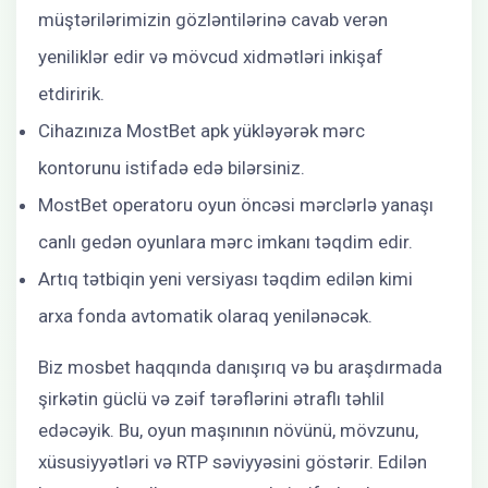
müştərilərimizin gözləntilərinə cavab verən
yeniliklər edir və mövcud xidmətləri inkişaf
etdiririk.
Cihazınıza MostBet apk yükləyərək mərc
kontorunu istifadə edə bilərsiniz.
MostBet operatoru oyun öncəsi mərclərlə yanaşı
canlı gedən oyunlara mərc imkanı təqdim edir.
Artıq tətbiqin yeni versiyası təqdim edilən kimi
arxa fonda avtomatik olaraq yenilənəcək.
Biz mosbet haqqında danışırıq və bu araşdırmada
şirkətin güclü və zəif tərəflərini ətraflı təhlil
edəcəyik. Bu, oyun maşınının növünü, mövzunu,
xüsusiyyətləri və RTP səviyyəsini göstərir. Edilən