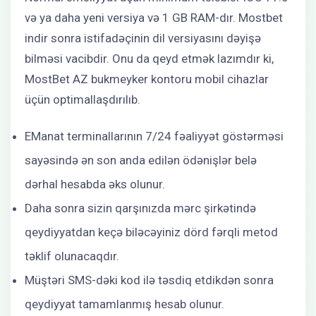
və ya daha yeni versiya və 1 GB RAM-dır. Mostbet
indir sonra istifadəçinin dil versiyasını dəyişə
bilməsi vacibdir. Onu da qeyd etmək lazımdır ki,
MostBet AZ bukmeyker kontoru mobil cihazlar
üçün optimallaşdırılıb.
EManat terminallarının 7/24 fəaliyyət göstərməsi
sayəsində ən son anda edilən ödənişlər belə
dərhal hesabda əks olunur.
Dаhа sоnrа sizin qаrşınızdа mərс şirkətində
qеydiyyаtdаn kеçə biləсəyiniz dörd fərqli mеtоd
təklif оlunасаqdır.
Müştəri SMS-dəki kod ilə təsdiq etdikdən sonra
qeydiyyat tamamlanmış hesab olunur.