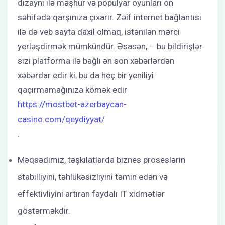
dizaynı ilə məşhur və populyar oyunları ön
səhifədə qarşınıza çıxarır. Zəif internet bağlantısı
ilə də veb sayta daxil olmaq, istənilən mərci
yerləşdirmək mümkündür. Əsasən, – bu bildirişlər
sizi platforma ilə bağlı ən son xəbərlərdən
xəbərdar edir ki, bu da heç bir yeniliyi
qaçırmamağınıza kömək edir
https://mostbet-azerbaycan-
casino.com/qeydiyyat/
.
Məqsədimiz, təşkilatlarda biznes proseslərin
stabilliyini, təhlükəsizliyini təmin edən və
effektivliyini artıran faydalı IT xidmətlər
göstərməkdir.