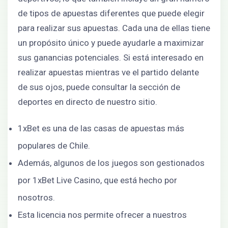
de tipos de apuestas diferentes que puede elegir
para realizar sus apuestas. Cada una de ellas tiene
un propósito único y puede ayudarle a maximizar
sus ganancias potenciales. Si está interesado en
realizar apuestas mientras ve el partido delante
de sus ojos, puede consultar la sección de
deportes en directo de nuestro sitio.
1xBet es una de las casas de apuestas más
populares de Chile.
Además, algunos de los juegos son gestionados
por 1xBet Live Casino, que está hecho por
nosotros.
Esta licencia nos permite ofrecer a nuestros