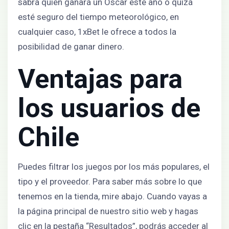
sabrá quién ganará un Oscar este año o quizá
esté seguro del tiempo meteorológico, en
cualquier caso, 1xBet le ofrece a todos la
posibilidad de ganar dinero.
Ventajas para
los usuarios de
Chile
Puedes filtrar los juegos por los más populares, el
tipo y el proveedor. Para saber más sobre lo que
tenemos en la tienda, mire abajo. Cuando vayas a
la página principal de nuestro sitio web y hagas
clic en la pestaña “Resultados”, podrás acceder al