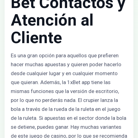
Bet Contactos y
Atención al
Cliente
Es una gran opción para aquellos que prefieren
hacer muchas apuestas y quieren poder hacerlo
desde cualquier lugar y en cualquier momento
que quieran. Además, la 1xBet app tiene las
mismas funciones que la versión de escritorio,
por lo que no perderás nada. El crupier lanza la
bola a través de la rueda de la ruleta en el juego
de la ruleta. Si apuestas en el sector donde la bola
se detiene, puedes ganar. Hay muchas variantes
de este juego de casino, por lo que se recomienda