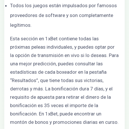
Todos los juegos están impulsados por famosos
proveedores de software y son completamente
legítimos.
Esta sección en 1xBet contiene todas las
próximas peleas individuales, y puedes optar por
la opción de transmisión en vivo si lo deseas. Para
una mejor predicción, puedes consultar las
estadísticas de cada boxeador en la pestaña
“Resultados”, que tiene todas sus victorias,
derrotas y más. La bonificación dura 7 días, y el
requisito de apuesta para retirar el dinero de la
bonificación es 35 veces el importe de la
bonificación. En 1xBet, puede encontrar un
montón de bonos y promociones diarias en curso.