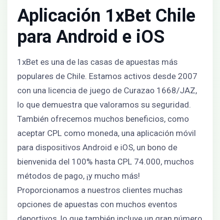
Aplicación 1xBet Chile
para Android e iOS
1xBet es una de las casas de apuestas más
populares de Chile. Estamos activos desde 2007
con una licencia de juego de Curazao 1668/JAZ,
lo que demuestra que valoramos su seguridad.
También ofrecemos muchos beneficios, como
aceptar CPL como moneda, una aplicación móvil
para dispositivos Android e iOS, un bono de
bienvenida del 100% hasta CPL 74.000, muchos
métodos de pago, ¡y mucho más!
Proporcionamos a nuestros clientes muchas
opciones de apuestas con muchos eventos
deportivos, lo que también incluye un gran número