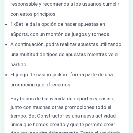
responsable y recomienda a los usuarios cumplir
con estos principios.
1xBet le da la opción de hacer apuestas en
eSports, con un montón de juegos y torneos.
A continuación, podrá realizar apuestas utilizando
una multitud de tipos de apuestas mientras ve el
partido.
El juego de casino jackpot forma parte de una
promoción que ofrecemos.
Hay bonos de bienvenida de deportes y casino,
junto con muchas otras promociones todo el
tiempo. Bet Constructor es una nueva actividad
única que hemos creado y que te permite crear