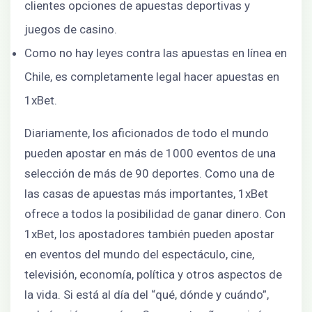
clientes opciones de apuestas deportivas y
juegos de casino.
Como no hay leyes contra las apuestas en línea en
Chile, es completamente legal hacer apuestas en
1xBet.
Diariamente, los aficionados de todo el mundo
pueden apostar en más de 1000 eventos de una
selección de más de 90 deportes. Como una de
las casas de apuestas más importantes, 1xBet
ofrece a todos la posibilidad de ganar dinero. Con
1xBet, los apostadores también pueden apostar
en eventos del mundo del espectáculo, cine,
televisión, economía, política y otros aspectos de
la vida. Si está al día del “qué, dónde y cuándo”,