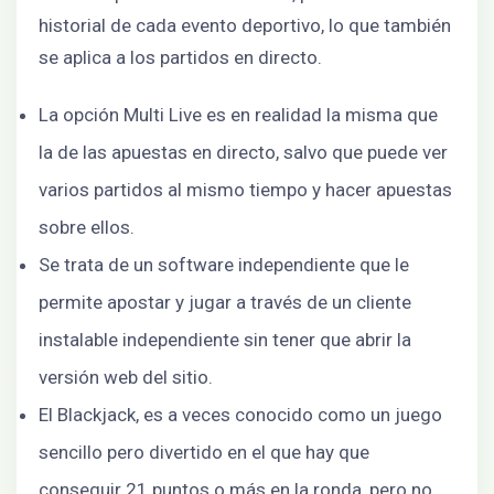
historial de cada evento deportivo, lo que también
se aplica a los partidos en directo.
La opción Multi Live es en realidad la misma que
la de las apuestas en directo, salvo que puede ver
varios partidos al mismo tiempo y hacer apuestas
sobre ellos.
Se trata de un software independiente que le
permite apostar y jugar a través de un cliente
instalable independiente sin tener que abrir la
versión web del sitio.
El Blackjack, es a veces conocido como un juego
sencillo pero divertido en el que hay que
conseguir 21 puntos o más en la ronda, pero no