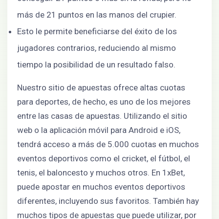
más de 21 puntos en las manos del crupier.
Esto le permite beneficiarse del éxito de los
jugadores contrarios, reduciendo al mismo
tiempo la posibilidad de un resultado falso.
Nuestro sitio de apuestas ofrece altas cuotas
para deportes, de hecho, es uno de los mejores
entre las casas de apuestas. Utilizando el sitio
web o la aplicación móvil para Android e iOS,
tendrá acceso a más de 5.000 cuotas en muchos
eventos deportivos como el cricket, el fútbol, el
tenis, el baloncesto y muchos otros. En 1xBet,
puede apostar en muchos eventos deportivos
diferentes, incluyendo sus favoritos. También hay
muchos tipos de apuestas que puede utilizar, por