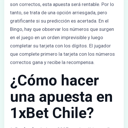
son correctos, esta apuesta será rentable. Por lo
tanto, se trata de una opción arriesgada, pero
gratificante si su predicción es acertada. En el
Bingo, hay que observar los números que surgen
en el juego en un orden imprevisible y luego
completar su tarjeta con los dígitos. El jugador
que complete primero la tarjeta con los números
correctos gana y recibe la recompensa.
¿Cómo hacer
una apuesta en
1xBet Chile?