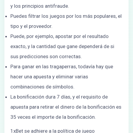
y los principios antifraude.
Puedes filtrar los juegos por los más populares, el
tipo y el proveedor.
Puede, por ejemplo, apostar por el resultado
exacto, y la cantidad que gane dependerá de si
sus predicciones son correctas.
Para ganar en las tragaperras, todavía hay que
hacer una apuesta y eliminar varias
combinaciones de símbolos.
La bonificación dura 7 días, y el requisito de
apuesta para retirar el dinero de la bonificación es
35 veces el importe de la bonificación.
1xBet se adhiere a la política de juego