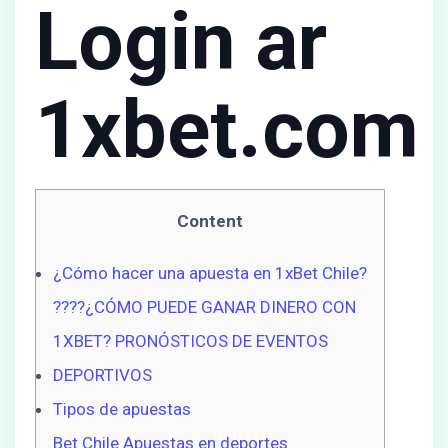
Login ar
1xbet.com
Content
¿Cómo hacer una apuesta en 1xBet Chile?
????¿CÓMO PUEDE GANAR DINERO CON
1XBET? PRONÓSTICOS DE EVENTOS
DEPORTIVOS
Tipos de apuestas
Bet Chile Apuestas en deportes