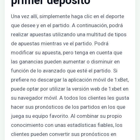
primer depósito
Una vez allí, simplemente haga clic en el deporte
que desee y en el partido. A continuación, podrá
realizar apuestas utilizando una multitud de tipos
de apuestas mientras ve el partido. Podrá
modificar su apuesta, pero tenga en cuenta que
las ganancias pueden aumentar o disminuir en
función de lo avanzado que esté el partido. Si
prefiere no descargar la aplicación móvil de 1xBet,
puede optar por utilizar la versión web de 1xbet en
su navegador móvil. A todos los clientes les gusta
hacer sus pronósticos de los partidos en los que
juega su equipo favorito. Al combinar su propio
conocimiento con unas estadísticas fiables, los
clientes pueden convertir sus pronósticos en