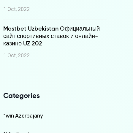
1 Oct, 2022
Mostbet Uzbekistan Официальный
сайт спортивных ставок и онлайн-
казино UZ 202
1 Oct, 2022
Categories
1win Azerbajany