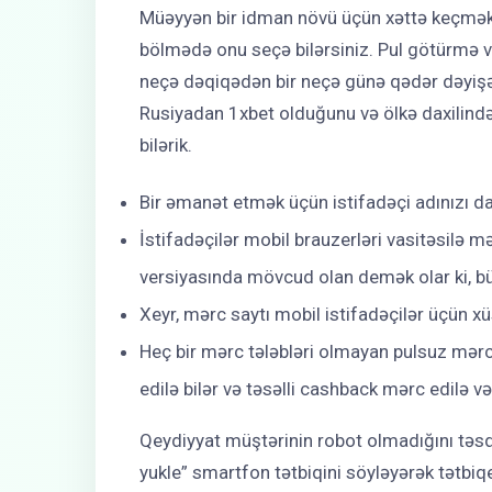
Müəyyən bir idman növü üçün xəttə keçmək
bölmədə onu seçə bilərsiniz. Pul götürmə va
neçə dəqiqədən bir neçə günə qədər dəyişə 
Rusiyadan 1xbet olduğunu və ölkə daxilind
bilərik.
Bir əmanət etmək üçün istifadəçi adınızı da
İstifadəçilər mobil brauzerləri vasitəsilə m
versiyasında mövcud olan demək olar ki, büt
Xeyr, mərc saytı mobil istifadəçilər üçün x
Heç bir mərc tələbləri olmayan pulsuz mərc
edilə bilər və təsəlli cashback mərc edilə və
Qeydiyyat müştərinin robot olmadığını təsd
yukle” smartfon tətbiqini söyləyərək tətbiq