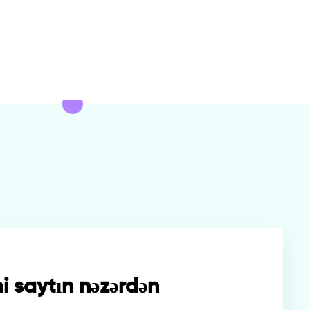
i saytın nəzərdən