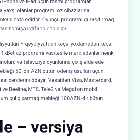
da iPhone və iPad üçün rəsmi proqramlar
 yaxşı olanlar proqramı öz cihazlarına
imkanı əldə edirlər. Oyunçu proqramı quraşdırmaq
an həmişə istifadə edə bilər.
iyyatları – qeydiyyatdan keçə, yoxlamadan keçə,
r. 1xBet az proqramı vasitəsilə mərc edənlər nəinki
lara və televiziya oyunlarına çıxış əldə edə
bləği 50-dir AZN bütün ödəniş üsulları üçün.
sı xərclərini ödəyir. Vəsaitləri Visa, Mastercard,
i və Beeline, MTS, Tele2 və Megafon mobil
nimum pul çixarmaq məbləği 100AZN-dir bütün
le – versiya