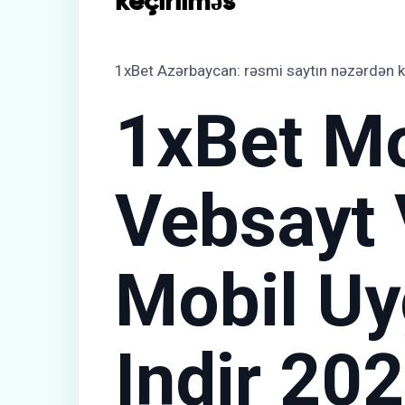
keçirilməs
1xBet Azərbaycan: rəsmi saytın nəzərdən k
1xBet Mo
Vebsayt 
Mobil U
Indir 20