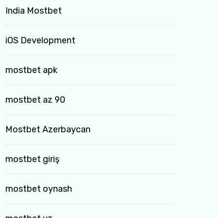
India Mostbet
iOS Development
mostbet apk
mostbet az 90
Mostbet Azerbaycan
mostbet giriş
mostbet oynash