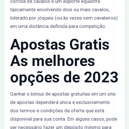
corrida de cavalos é um esporte equestre
tipicamente envolvendo dois ou mais cavalos,
liderado por jóqueis (ou às vezes sem cavaleiros)
em uma distância definida para competição.
Apostas Gratis
As melhores
opções de 2023
Ganhar o bônus de apostas gratuitas em um site
de apostas dependerá única e exclusivamente
dos termos e condições da oferta que está
disponível para sua conta. Em alguns casos, pode
ser necessário fazer um depósito mínimo para