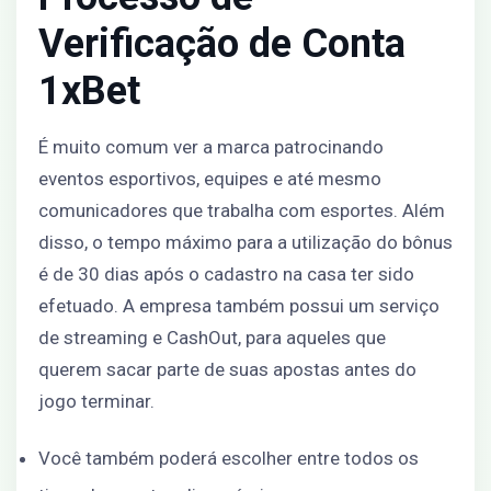
Verificação de Conta
1xBet
É muito comum ver a marca patrocinando
eventos esportivos, equipes e até mesmo
comunicadores que trabalha com esportes. Além
disso, o tempo máximo para a utilização do bônus
é de 30 dias após o cadastro na casa ter sido
efetuado. A empresa também possui um serviço
de streaming e CashOut, para aqueles que
querem sacar parte de suas apostas antes do
jogo terminar.
Você também poderá escolher entre todos os