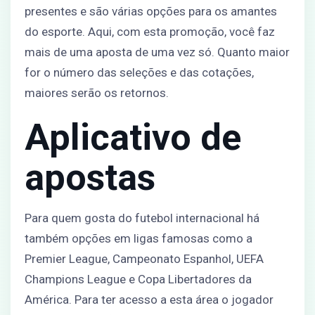
presentes e são várias opções para os amantes
do esporte. Aqui, com esta promoção, você faz
mais de uma aposta de uma vez só. Quanto maior
for o número das seleções e das cotações,
maiores serão os retornos.
Aplicativo de
apostas
Para quem gosta do futebol internacional há
também opções em ligas famosas como a
Premier League, Campeonato Espanhol, UEFA
Champions League e Copa Libertadores da
América. Para ter acesso a esta área o jogador