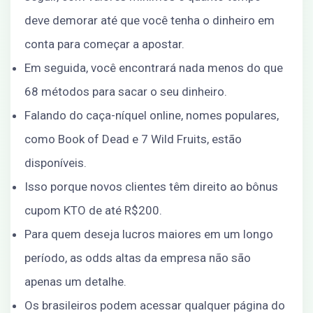
deve demorar até que você tenha o dinheiro em
conta para começar a apostar.
Em seguida, você encontrará nada menos do que
68 métodos para sacar o seu dinheiro.
Falando do caça-níquel online, nomes populares,
como Book of Dead e 7 Wild Fruits, estão
disponíveis.
Isso porque novos clientes têm direito ao bônus
cupom KTO de até R$200.
Para quem deseja lucros maiores em um longo
período, as odds altas da empresa não são
apenas um detalhe.
Os brasileiros podem acessar qualquer página do