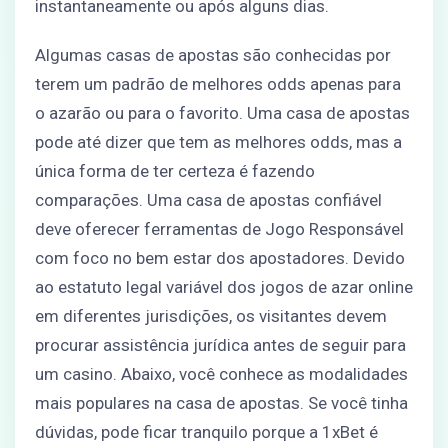
instantaneamente ou após alguns dias.
Algumas casas de apostas são conhecidas por
terem um padrão de melhores odds apenas para
o azarão ou para o favorito. Uma casa de apostas
pode até dizer que tem as melhores odds, mas a
única forma de ter certeza é fazendo
comparações. Uma casa de apostas confiável
deve oferecer ferramentas de Jogo Responsável
com foco no bem estar dos apostadores. Devido
ao estatuto legal variável dos jogos de azar online
em diferentes jurisdições, os visitantes devem
procurar assistência jurídica antes de seguir para
um casino. Abaixo, você conhece as modalidades
mais populares na casa de apostas. Se você tinha
dúvidas, pode ficar tranquilo porque a 1xBet é