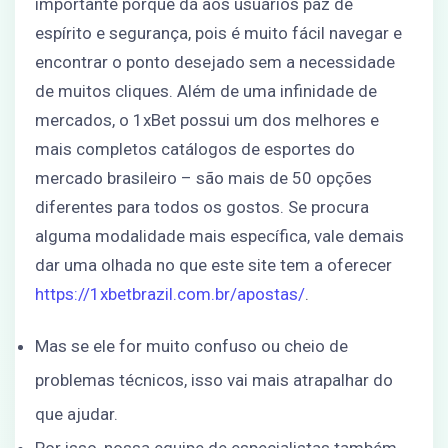
importante porque dá aos usuários paz de
espírito e segurança, pois é muito fácil navegar e
encontrar o ponto desejado sem a necessidade
de muitos cliques. Além de uma infinidade de
mercados, o 1xBet possui um dos melhores e
mais completos catálogos de esportes do
mercado brasileiro – são mais de 50 opções
diferentes para todos os gostos. Se procura
alguma modalidade mais específica, vale demais
dar uma olhada no que este site tem a oferecer
https://1xbetbrazil.com.br/apostas/
.
Mas se ele for muito confuso ou cheio de
problemas técnicos, isso vai mais atrapalhar do
que ajudar.