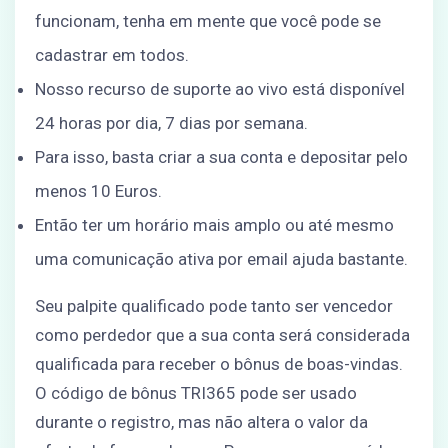
funcionam, tenha em mente que você pode se
cadastrar em todos.
Nosso recurso de suporte ao vivo está disponível
24 horas por dia, 7 dias por semana.
Para isso, basta criar a sua conta e depositar pelo
menos 10 Euros.
Então ter um horário mais amplo ou até mesmo
uma comunicação ativa por email ajuda bastante.
Seu palpite qualificado pode tanto ser vencedor
como perdedor que a sua conta será considerada
qualificada para receber o bônus de boas-vindas.
O código de bônus TRI365 pode ser usado
durante o registro, mas não altera o valor da