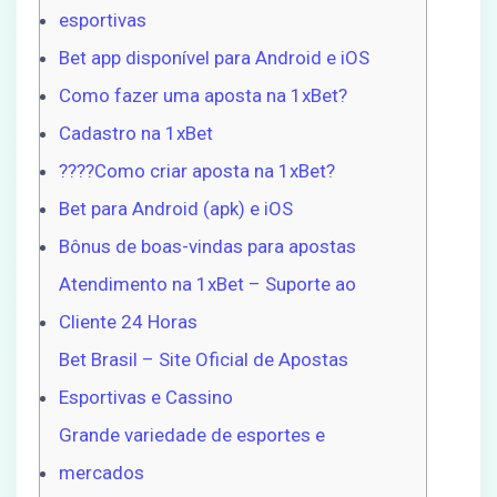
esportivas
Bet app disponível para Android e iOS
Como fazer uma aposta na 1xBet?
Cadastro na 1xBet
????Como criar aposta na 1xBet?
Bet para Android (apk) e iOS
Bônus de boas-vindas para apostas
Atendimento na 1xBet – Suporte ao
Cliente 24 Horas
Bet Brasil – Site Oficial de Apostas
Esportivas e Cassino
Grande variedade de esportes e
mercados