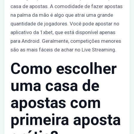
casa de apostas. A comodidade de fazer apostas
na palma da mão é algo que atrai uma grande
quantidade de jogadores. Você pode apostar no
aplicativo da 1xbet, que está disponível apenas
para Android. Geralmente, competições menores
são as mais fáceis de achar no Live Streaming.
Como escolher
uma casa de
apostas com
primeira aposta