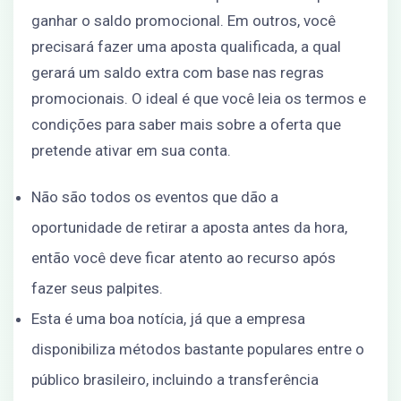
ganhar o saldo promocional. Em outros, você
precisará fazer uma aposta qualificada, a qual
gerará um saldo extra com base nas regras
promocionais. O ideal é que você leia os termos e
condições para saber mais sobre a oferta que
pretende ativar em sua conta.
Não são todos os eventos que dão a
oportunidade de retirar a aposta antes da hora,
então você deve ficar atento ao recurso após
fazer seus palpites.
Esta é uma boa notícia, já que a empresa
disponibiliza métodos bastante populares entre o
público brasileiro, incluindo a transferência