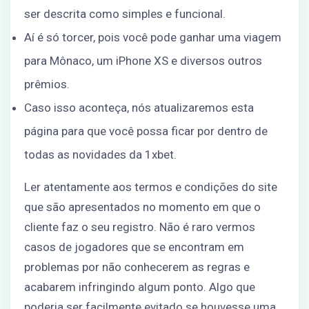
ser descrita como simples e funcional.
Aí é só torcer, pois você pode ganhar uma viagem
para Mônaco, um iPhone XS e diversos outros
prêmios.
Caso isso aconteça, nós atualizaremos esta
página para que você possa ficar por dentro de
todas as novidades da 1xbet.
Ler atentamente aos termos e condições do site
que são apresentados no momento em que o
cliente faz o seu registro. Não é raro vermos
casos de jogadores que se encontram em
problemas por não conhecerem as regras e
acabarem infringindo algum ponto. Algo que
poderia ser facilmente evitado se houvesse uma