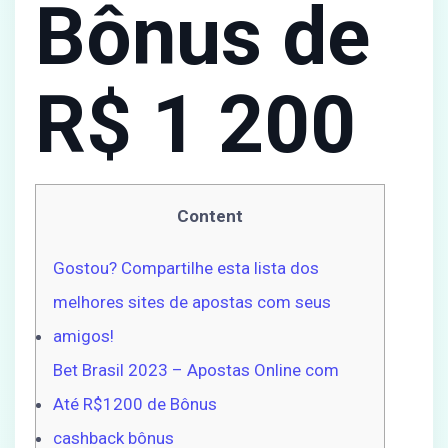
Bônus de
R$ 1 200
Content
Gostou? Compartilhe esta lista dos
melhores sites de apostas com seus
amigos!
Bet Brasil 2023 – Apostas Online com
Até R$1200 de Bônus
cashback bônus