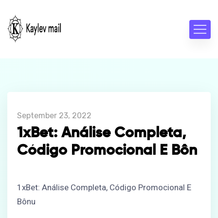
September 23, 2022
1xBet: Análise Completa,
Código Promocional E Bôn
1xBet: Análise Completa, Código Promocional E
Bônu